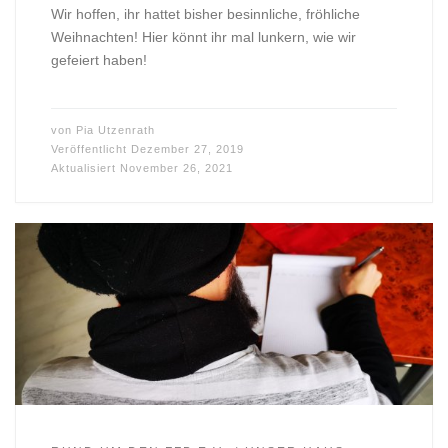
Wir hoffen, ihr hattet bisher besinnliche, fröhliche
Weihnachten! Hier könnt ihr mal lunkern, wie wir
gefeiert haben!
von
Pia Utzenrath
Veröffentlicht
Dezember 27, 2019
Aktualisiert
November 26, 2021