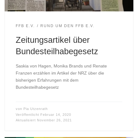
FFB E.V.
RUND UM DEN FFB E.V.
Zeitungsartikel über
Bundesteilhabegesetz
Saskia von Hagen, Monika Brands und Renate
Franzen erzählen im Artikel der NRZ über die
bisherigen Erfahrungen mit dem
Bundesteilhabegesetz
von
Pia Utzenrath
Veröffentlicht
Februar 14, 2020
Aktualisiert
November 26, 2021