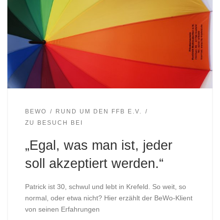
BEWO
RUND UM DEN FFB E.V.
ZU BESUCH BEI
„Egal, was man ist, jeder
soll akzeptiert werden.“
Patrick ist 30, schwul und lebt in Krefeld. So weit, so
normal, oder etwa nicht? Hier erzählt der BeWo-Klient
von seinen Erfahrungen