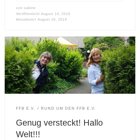
von
sabine
Veröffentlicht
August 14, 2019
Aktualisiert
August 16, 2019
FFB E.V.
RUND UM DEN FFB E.V.
Genug versteckt! Hallo
Welt!!!