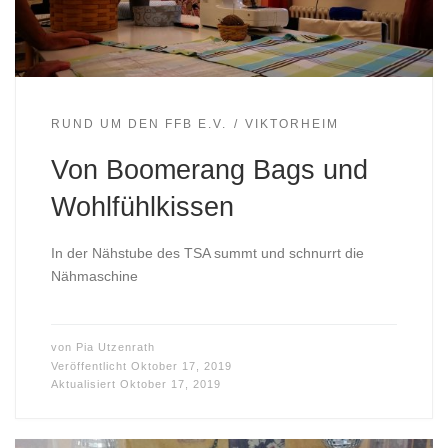
RUND UM DEN FFB E.V.
VIKTORHEIM
Von Boomerang Bags und
Wohlfühlkissen
In der Nähstube des TSA summt und schnurrt die
Nähmaschine
von
Pia Utzenrath
Veröffentlicht
Oktober 17, 2019
Aktualisiert
Oktober 17, 2019