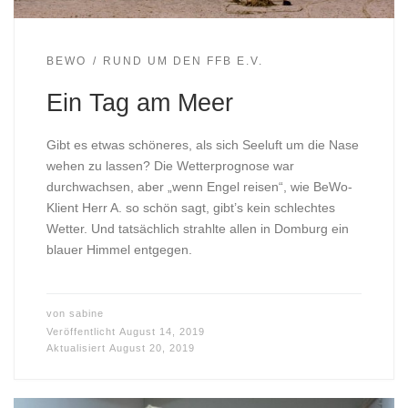
BEWO
RUND UM DEN FFB E.V.
Ein Tag am Meer
Gibt es etwas schöneres, als sich Seeluft um die Nase
wehen zu lassen? Die Wetterprognose war
durchwachsen, aber „wenn Engel reisen“, wie BeWo-
Klient Herr A. so schön sagt, gibt’s kein schlechtes
Wetter. Und tatsächlich strahlte allen in Domburg ein
blauer Himmel entgegen.
von
sabine
Veröffentlicht
August 14, 2019
Aktualisiert
August 20, 2019