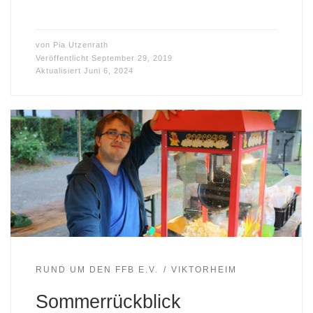
von
Pia Utzenrath
Veröffentlicht
September 29, 2019
Aktualisiert
Juni 6, 2024
RUND UM DEN FFB E.V.
VIKTORHEIM
Sommerrückblick