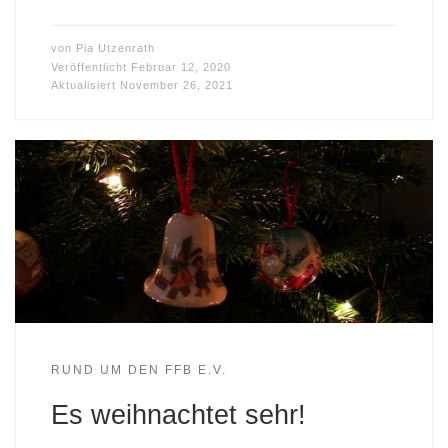
von
Pia Utzenrath
Veröffentlicht
Februar 12, 2020
Aktualisiert
November 26, 2021
RUND UM DEN FFB E.V.
Es weihnachtet sehr!