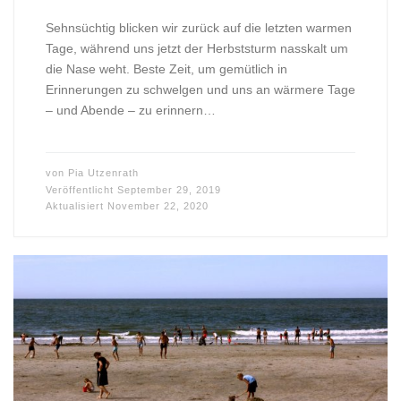
Sehnsüchtig blicken wir zurück auf die letzten warmen
Tage, während uns jetzt der Herbststurm nasskalt um
die Nase weht. Beste Zeit, um gemütlich in
Erinnerungen zu schwelgen und uns an wärmere Tage
– und Abende – zu erinnern…
von
Pia Utzenrath
Veröffentlicht
September 29, 2019
Aktualisiert
November 22, 2020