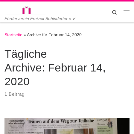
Zum Inhalt springen
Search
Me
Förderverein Freizeit Behinderter e.V.
Startseite
»
Archive für Februar 14, 2020
Tägliche
Archive:
Februar 14,
2020
1 Beitrag