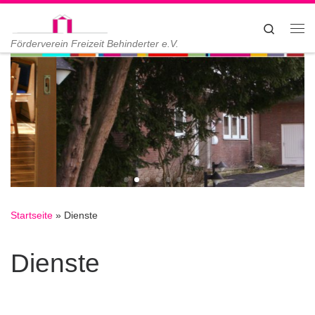
Zum Inhalt springen
Search
Me
Förderverein Freizeit Behinderter e.V.
Startseite
»
Dienste
Dienste