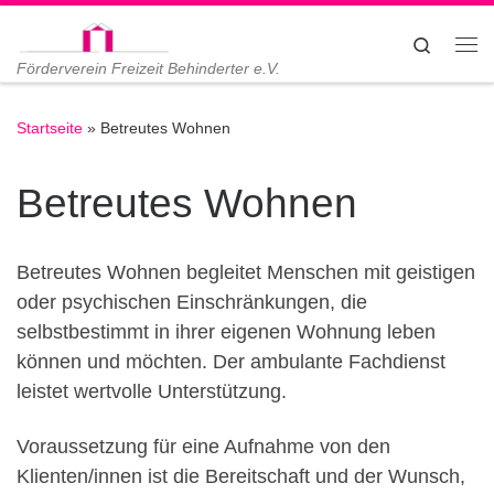
Zum Inhalt springen
Search
Me
Förderverein Freizeit Behinderter e.V.
Startseite
»
Betreutes Wohnen
Betreutes Wohnen
Betreutes Wohnen begleitet Menschen mit geistigen
oder psychischen Einschränkungen, die
selbstbestimmt in ihrer eigenen Wohnung leben
können und möchten. Der ambulante Fachdienst
leistet wertvolle Unterstützung.
Voraussetzung für eine Aufnahme von den
Klienten/innen ist die Bereitschaft und der Wunsch,