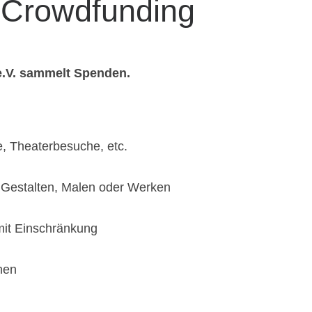
 Crowdfunding
 e.V. sammelt Spenden.
se, Theaterbesuche, etc.
 Gestalten, Malen oder Werken
mit Einschränkung
nen