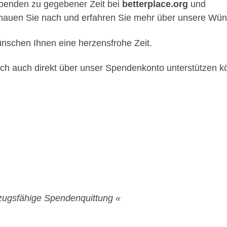
enden zu gegebener Zeit bei
betterplace.org
und
chauen Sie nach und erfahren Sie mehr über unsere Wü
ünschen Ihnen eine herzensfrohe Zeit.
lich auch direkt über unser Spendenkonto unterstützen k
bzugsfähige Spendenquittung «