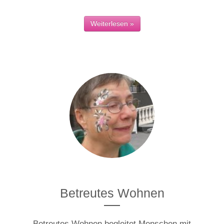
Weiterlesen »
Betreutes Wohnen
Betreutes Wohnen begleitet Menschen mit