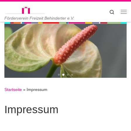
Zum Inhalt springen
Search
Me
Förderverein Freizeit Behinderter e.V.
Startseite
»
Impressum
Impressum