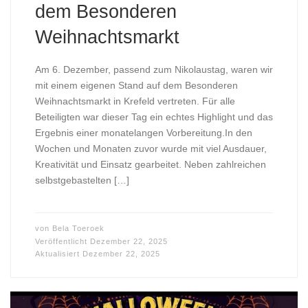
dem Besonderen
Weihnachtsmarkt
Am 6. Dezember, passend zum Nikolaustag, waren wir
mit einem eigenen Stand auf dem Besonderen
Weihnachtsmarkt in Krefeld vertreten. Für alle
Beteiligten war dieser Tag ein echtes Highlight und das
Ergebnis einer monatelangen Vorbereitung.In den
Wochen und Monaten zuvor wurde mit viel Ausdauer,
Kreativität und Einsatz gearbeitet. Neben zahlreichen
selbstgebastelten […]
von
Bela Toeroek
Veröffentlicht
Dezember 22, 2025
Aktualisiert
Dezember 22, 2025