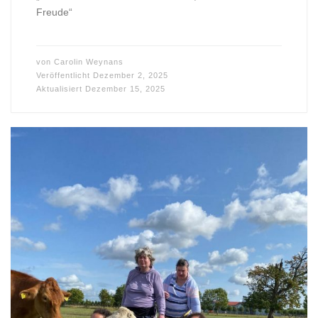
Freude“
von
Carolin Weynans
Veröffentlicht
Dezember 2, 2025
Aktualisiert
Dezember 15, 2025