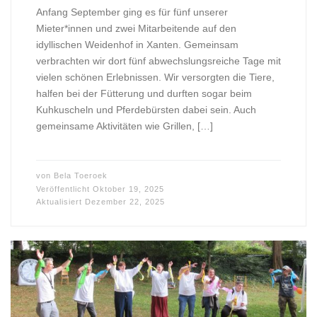
Anfang September ging es für fünf unserer
Mieter*innen und zwei Mitarbeitende auf den
idyllischen Weidenhof in Xanten. Gemeinsam
verbrachten wir dort fünf abwechslungsreiche Tage mit
vielen schönen Erlebnissen. Wir versorgten die Tiere,
halfen bei der Fütterung und durften sogar beim
Kuhkuscheln und Pferdebürsten dabei sein. Auch
gemeinsame Aktivitäten wie Grillen, […]
von
Bela Toeroek
Veröffentlicht
Oktober 19, 2025
Aktualisiert
Dezember 22, 2025