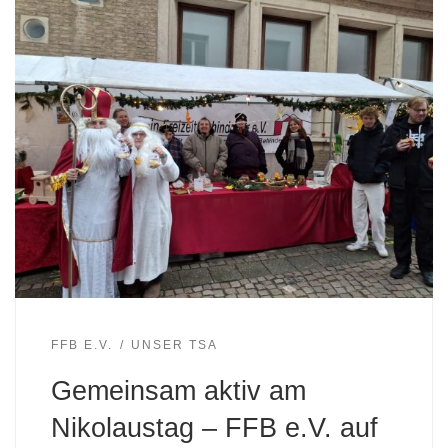
FFB E.V.
UNSER TSA
Gemeinsam aktiv am
Nikolaustag – FFB e.V. auf