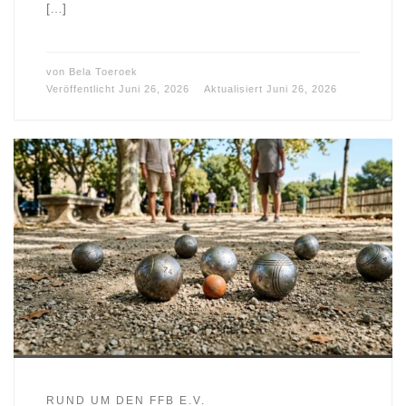
[…]
von
Bela Toeroek
Veröffentlicht
Juni 26, 2026
Aktualisiert
Juni 26, 2026
RUND UM DEN FFB E.V.