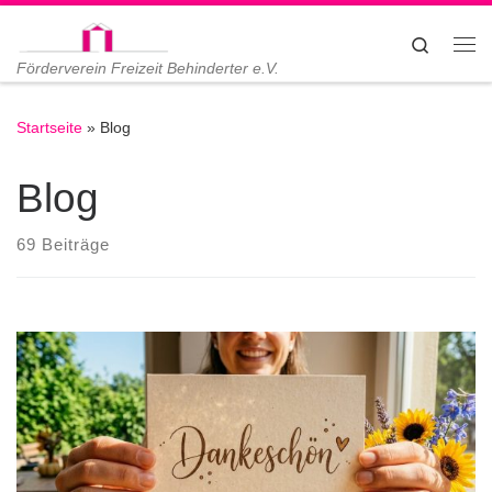
Zum Inhalt springen
Search
Me
Förderverein Freizeit Behinderter e.V.
Startseite
»
Blog
Blog
69 Beiträge