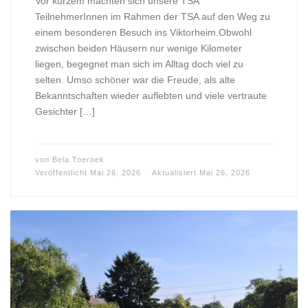
Vor kurzem machten sich unsere TSA
TeilnehmerInnen im Rahmen der TSA auf den Weg zu
einem besonderen Besuch ins Viktorheim.Obwohl
zwischen beiden Häusern nur wenige Kilometer
liegen, begegnet man sich im Alltag doch viel zu
selten. Umso schöner war die Freude, als alte
Bekanntschaften wieder auflebten und viele vertraute
Gesichter […]
von
Bela Toeroek
Veröffentlicht
Mai 26, 2026
Aktualisiert
Mai 26, 2026