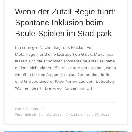
Wenn der Zufall Regie führt:
Spontane Inklusion beim
Boule-Spielen im Stadtpark
Ein sonniger Nachmittag, das Klacken von
Metallkugeln und eine Extraportion Glück: Manchmal
lassen sich die schönsten Momente gelebter Teilhabe
einfach nicht planen. Sie passieren genau dann, wenn
wir offen für den Augenblick sind. Genau das durfte
eine Gruppe unserer Klient*innen aus dem Betreuten
Wohnen des FFB e.V. vor Kurzem im […]
von
Bela Toeroek
Veröffentlicht
Juni 26, 2026
Aktualisiert
Juni 26, 2026