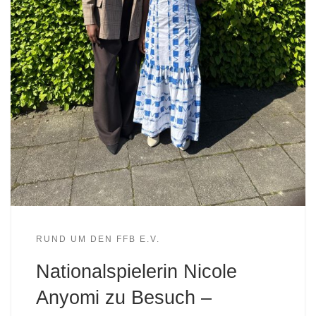
RUND UM DEN FFB E.V.
Nationalspielerin Nicole
Anyomi zu Besuch –