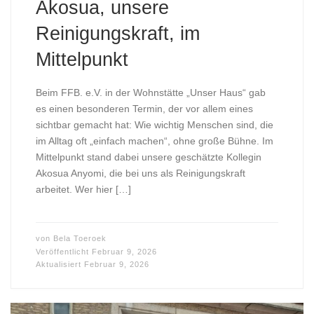
Akosua, unsere
Reinigungskraft, im
Mittelpunkt
Beim FFB. e.V. in der Wohnstätte „Unser Haus“ gab
es einen besonderen Termin, der vor allem eines
sichtbar gemacht hat: Wie wichtig Menschen sind, die
im Alltag oft „einfach machen“, ohne große Bühne. Im
Mittelpunkt stand dabei unsere geschätzte Kollegin
Akosua Anyomi, die bei uns als Reinigungskraft
arbeitet. Wer hier […]
von
Bela Toeroek
Veröffentlicht
Februar 9, 2026
Aktualisiert
Februar 9, 2026