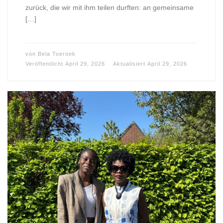
zurück, die wir mit ihm teilen durften: an gemeinsame
[…]
von
Bela Toeroek
Veröffentlicht
April 29, 2026
Aktualisiert
April 29, 2026