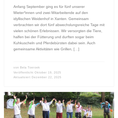
Anfang September ging es für fünf unserer
Mieter*innen und zwei Mitarbeitende auf den
idyllischen Weidenhof in Xanten. Gemeinsam
verbrachten wir dort fünf abwechslungsreiche Tage mit
vielen schönen Erlebnissen. Wir versorgten die Tiere,
halfen bei der Fütterung und durften sogar beim
Kuhkuscheln und Pferdebürsten dabei sein. Auch
gemeinsame Aktivitäten wie Grillen, […]
von
Bela Toeroek
Veröffentlicht
Oktober 19, 2025
Aktualisiert
Dezember 22, 2025