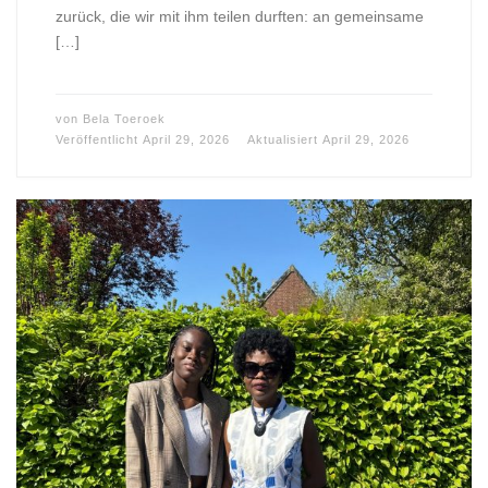
zurück, die wir mit ihm teilen durften: an gemeinsame
[…]
von
Bela Toeroek
Veröffentlicht
April 29, 2026
Aktualisiert
April 29, 2026