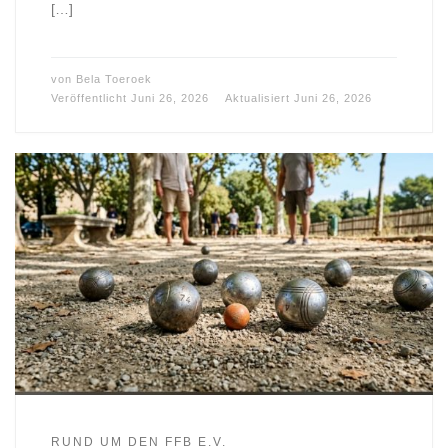
[…]
von
Bela Toeroek
Veröffentlicht
Juni 26, 2026
Aktualisiert
Juni 26, 2026
RUND UM DEN FFB E.V.