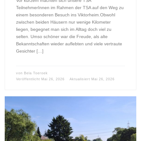
Vor kurzem machten sich unsere TSA
TeilnehmerInnen im Rahmen der TSA auf den Weg zu
einem besonderen Besuch ins Viktorheim.Obwohl
zwischen beiden Häusern nur wenige Kilometer
liegen, begegnet man sich im Alltag doch viel zu
selten. Umso schöner war die Freude, als alte
Bekanntschaften wieder auflebten und viele vertraute
Gesichter […]
von
Bela Toeroek
Veröffentlicht
Mai 26, 2026
Aktualisiert
Mai 26, 2026