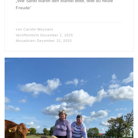
„Wie Sankt Martin den Mantel teilte, teile du heute
Freude“
von
Carolin Weynans
Veröffentlicht
Dezember 2, 2025
Aktualisiert
Dezember 15, 2025