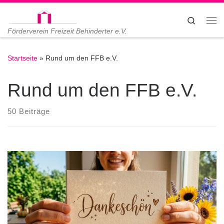
Zum Inhalt springen
Search
Me
Förderverein Freizeit Behinderter e.V.
Startseite
»
Rund um den FFB e.V.
Rund um den FFB e.V.
50 Beiträge