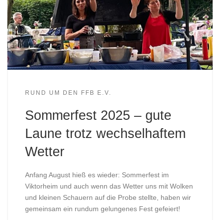
RUND UM DEN FFB E.V.
Sommerfest 2025 – gute
Laune trotz wechselhaftem
Wetter
Anfang August hieß es wieder: Sommerfest im
Viktorheim und auch wenn das Wetter uns mit Wolken
und kleinen Schauern auf die Probe stellte, haben wir
gemeinsam ein rundum gelungenes Fest gefeiert!