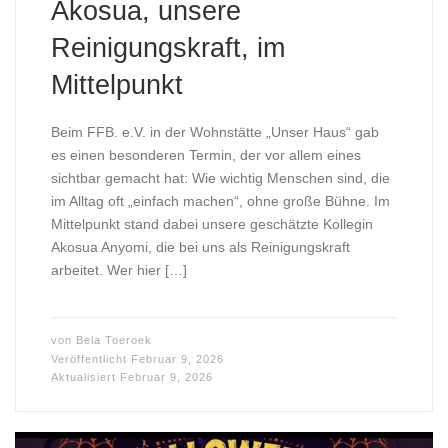
Akosua, unsere
Reinigungskraft, im
Mittelpunkt
Beim FFB. e.V. in der Wohnstätte „Unser Haus“ gab
es einen besonderen Termin, der vor allem eines
sichtbar gemacht hat: Wie wichtig Menschen sind, die
im Alltag oft „einfach machen“, ohne große Bühne. Im
Mittelpunkt stand dabei unsere geschätzte Kollegin
Akosua Anyomi, die bei uns als Reinigungskraft
arbeitet. Wer hier […]
von
Bela Toeroek
Veröffentlicht
Februar 9, 2026
Aktualisiert
Februar 9, 2026