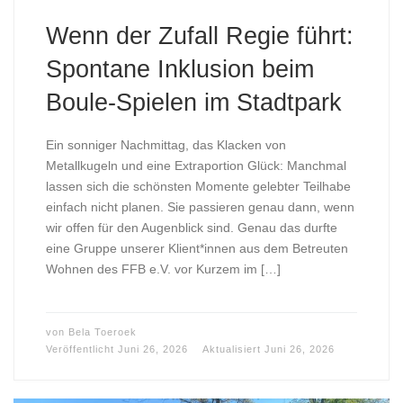
Wenn der Zufall Regie führt:
Spontane Inklusion beim
Boule-Spielen im Stadtpark
Ein sonniger Nachmittag, das Klacken von
Metallkugeln und eine Extraportion Glück: Manchmal
lassen sich die schönsten Momente gelebter Teilhabe
einfach nicht planen. Sie passieren genau dann, wenn
wir offen für den Augenblick sind. Genau das durfte
eine Gruppe unserer Klient*innen aus dem Betreuten
Wohnen des FFB e.V. vor Kurzem im […]
von
Bela Toeroek
Veröffentlicht
Juni 26, 2026
Aktualisiert
Juni 26, 2026