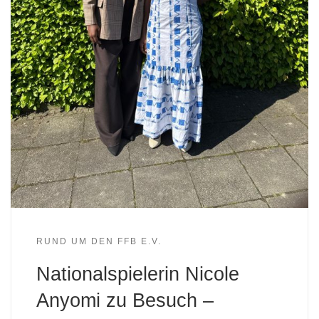
RUND UM DEN FFB E.V.
Nationalspielerin Nicole
Anyomi zu Besuch –