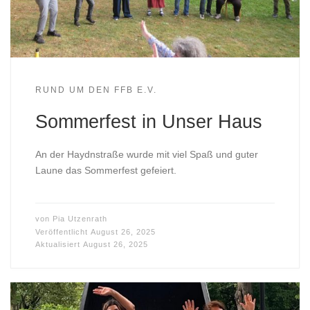
RUND UM DEN FFB E.V.
Sommerfest in Unser Haus
An der Haydnstraße wurde mit viel Spaß und guter
Laune das Sommerfest gefeiert.
von
Pia Utzenrath
Veröffentlicht
August 26, 2025
Aktualisiert
August 26, 2025