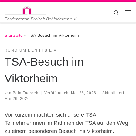
Zum Inhalt springen
Search
Me
Förderverein Freizeit Behinderter e.V.
Startseite
»
TSA-Besuch im Viktorheim
RUND UM DEN FFB E.V.
TSA-Besuch im
Viktorheim
von
Bela Toeroek
|
Veröffentlicht
Mai 26, 2026
-
Aktualisiert
Mai 26, 2026
Vor kurzem machten sich unsere TSA
TeilnehmerInnen im Rahmen der TSA auf den Weg
zu einem besonderen Besuch ins Viktorheim.