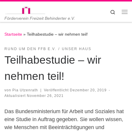
Zum Inhalt springen
Search
Me
Förderverein Freizeit Behinderter e.V.
Startseite
»
Teilhabestudie – wir nehmen teil!
RUND UM DEN FFB E.V.
UNSER HAUS
Teilhabestudie – wir
nehmen teil!
von
Pia Utzenrath
|
Veröffentlicht
Dezember 20, 2019
-
Aktualisiert
November 26, 2021
Das Bundesministerium für Arbeit und Soziales hat
eine Studie in Auftrag gegeben. Sie wollen wissen,
wie Menschen mit Beeinträchtigungen und