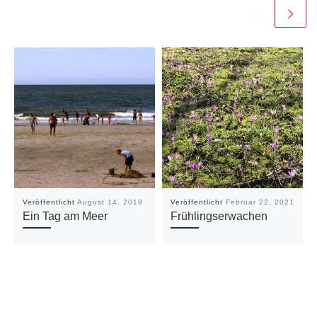
Veröffentlicht
August 14, 2019
Veröffentlicht
Februar 22, 2021
Ein Tag am Meer
Frühlingserwachen