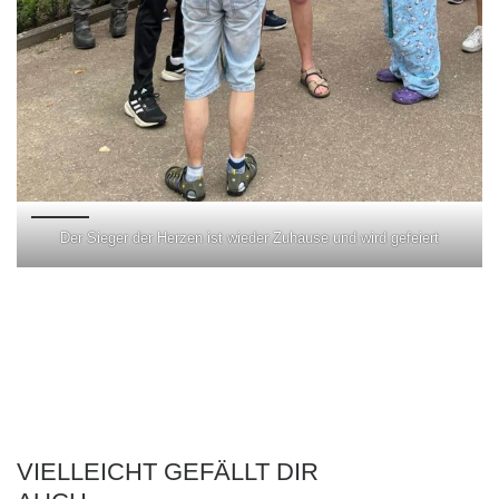
Der Sieger der Herzen ist wieder Zuhause und wird gefeiert
VIELLEICHT GEFÄLLT DIR