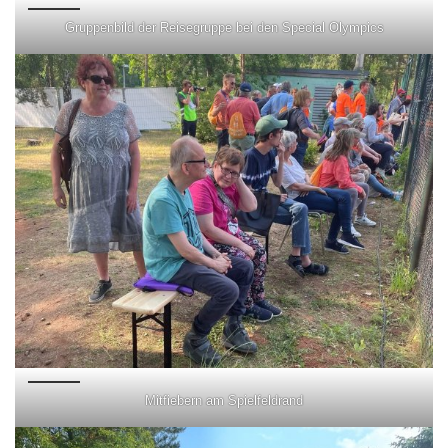
Gruppenbild der Reisegruppe bei den Special Olympics
Mitfiebern am Spielfeldrand