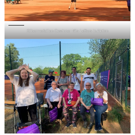
Silbermedaillen-Gewinner Nils Leffers in Aktion