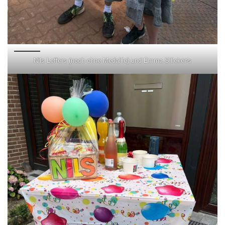
Nils Leffers (noch ohne Medaille) und Emma Sillekens