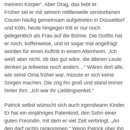
meinem Körper“. Aber Drag, das liebt er.
Früher sei er mit seinem mittlerweile verstorbenen
Cousin häufig gemeinsam aufgetreten in Düsseldorf
und Köln, heute hingegen tritt er nur noch
gelegentlich als Frau auf die Bühne. Die Outfits hat
er noch, kofferweise, und ist sogar mal angefragt
worden für einen Auftritt in einem Altenheim. „Ich
weiß aber nicht, ob das gut wäre, die älteren Leute
denken ja teilweise noch anders…“ Wären dort alle,
wie seine Oma früher war, müsste er sich keine
Sorgen machen. Die zog ihn groß und stand immer
hinter ihm. „Ich war ihr Lieblingsenkel.“
Patrick selbst wünscht sich auch irgendwann Kinder.
Er hat ein einjähriges Patenkind, den Sohn einer
guten Freundin, mit dem er viel Zeit verbringt. „An
den darf nichts rankommen.“ Wenn Patrick über ihn