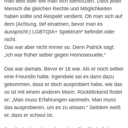
man liebt oder wie man sich identifiziert. Dass jeder
Mensch die gleichen Rechte und Möglichkeiten
haben sollte und Respekt verdient. Ob man sich auf
dem (Achtung, tief einatmen, bevor man es
ausspricht:) LGBTQIA+ Spektrum* befindet oder
nicht.
Das war aber nicht immer so. Denn Patrick sagt:
„Ich war früher selber gegen Homosexuelle.“
Das war damals. Bevor er 16 war. Als er noch selber
eine Freundin hatte. Irgendwie sei es dann dazu
gekommen, dass er doch ausprobiert habe, wie das
so ist mit einem anderen Mann. Rückblickend findet
er: „Man muss Erfahrungen sammeln. Man muss
das ausprobieren, um es zu wissen.“ Seitdem weiß
er, dass er schwul ist.