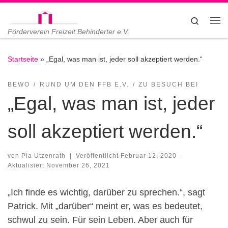
Zum Inhalt springen
Search
Me
Förderverein Freizeit Behinderter e.V.
Startseite
»
„Egal, was man ist, jeder soll akzeptiert werden.“
BEWO
RUND UM DEN FFB E.V.
ZU BESUCH BEI
„Egal, was man ist, jeder
soll akzeptiert werden.“
von
Pia Utzenrath
|
Veröffentlicht
Februar 12, 2020
-
Aktualisiert
November 26, 2021
„Ich finde es wichtig, darüber zu sprechen.“, sagt
Patrick. Mit „darüber“ meint er, was es bedeutet,
schwul zu sein. Für sein Leben. Aber auch für