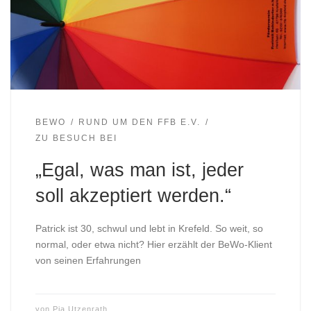
BEWO
RUND UM DEN FFB E.V.
ZU BESUCH BEI
„Egal, was man ist, jeder
soll akzeptiert werden.“
Patrick ist 30, schwul und lebt in Krefeld. So weit, so
normal, oder etwa nicht? Hier erzählt der BeWo-Klient
von seinen Erfahrungen
von
Pia Utzenrath