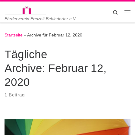
Zum Inhalt springen
Search
Me
Förderverein Freizeit Behinderter e.V.
Startseite
»
Archive für Februar 12, 2020
Tägliche
Archive:
Februar 12,
2020
1 Beitrag