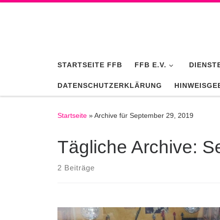
Zum Inhalt springen
STARTSEITE FFB
FFB E.V.
DIENST
DATENSCHUTZERKLÄRUNG
HINWEISGE
Startseite
»
Archive für September 29, 2019
Tägliche Archive:
S
2 Beiträge