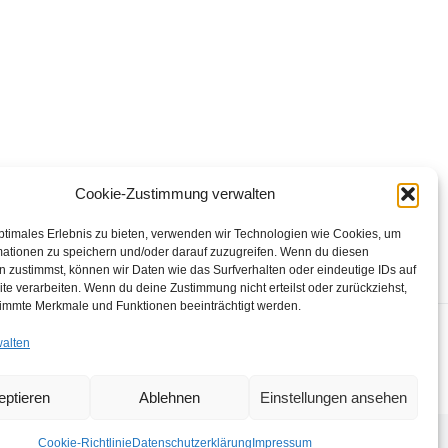
Cookie-Zustimmung verwalten
ptimales Erlebnis zu bieten, verwenden wir Technologien wie Cookies, um
mationen zu speichern und/oder darauf zuzugreifen. Wenn du diesen
 zustimmst, können wir Daten wie das Surfverhalten oder eindeutige IDs auf
te verarbeiten. Wenn du deine Zustimmung nicht erteilst oder zurückziehst,
immte Merkmale und Funktionen beeinträchtigt werden.
walten
eptieren
Ablehnen
Einstellungen ansehen
Cookie-Richtlinie
Datenschutzerklärung
Impressum