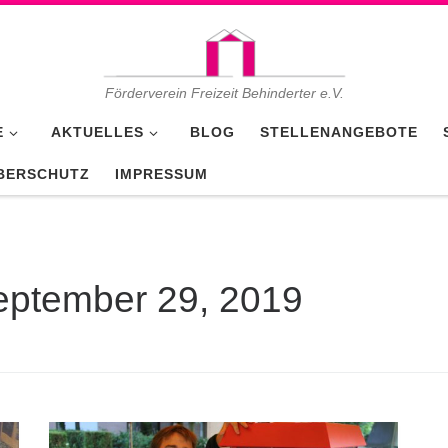
Förderverein Freizeit Behinderter e.V.
E
AKTUELLES
BLOG
STELLENANGEBOTE
BERSCHUTZ
IMPRESSUM
eptember 29, 2019