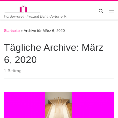
Zum Inhalt springen
Search
Me
Förderverein Freizeit Behinderter e.V.
Startseite
»
Archive für März 6, 2020
Tägliche Archive:
März
6, 2020
1 Beitrag