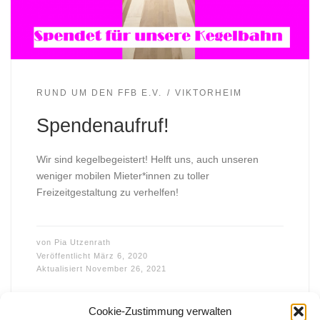
RUND UM DEN FFB E.V.
VIKTORHEIM
Spendenaufruf!
Wir sind kegelbegeistert! Helft uns, auch unseren
weniger mobilen Mieter*innen zu toller
Freizeitgestaltung zu verhelfen!
von
Pia Utzenrath
Veröffentlicht
März 6, 2020
Aktualisiert
November 26, 2021
Cookie-Zustimmung verwalten