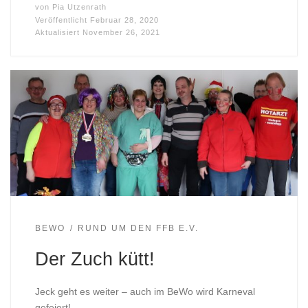
von
Pia Utzenrath
Veröffentlicht
Februar 28, 2020
Aktualisiert
November 26, 2021
BEWO
RUND UM DEN FFB E.V.
Der Zuch kütt!
Jeck geht es weiter – auch im BeWo wird Karneval
gefeiert!