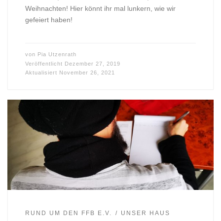
Weihnachten! Hier könnt ihr mal lunkern, wie wir
gefeiert haben!
von
Pia Utzenrath
Veröffentlicht
Dezember 27, 2019
Aktualisiert
November 26, 2021
RUND UM DEN FFB E.V.
UNSER HAUS