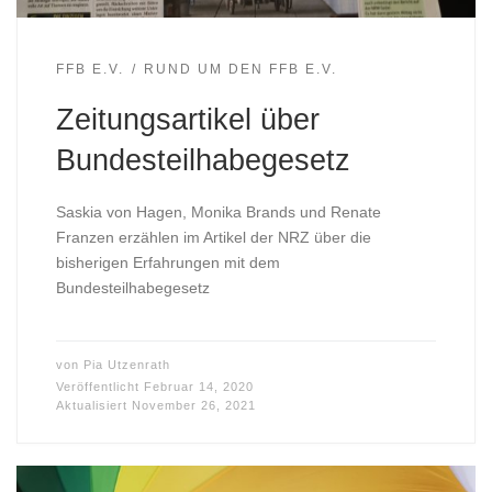
FFB E.V.
RUND UM DEN FFB E.V.
Zeitungsartikel über
Bundesteilhabegesetz
Saskia von Hagen, Monika Brands und Renate
Franzen erzählen im Artikel der NRZ über die
bisherigen Erfahrungen mit dem
Bundesteilhabegesetz
von
Pia Utzenrath
Veröffentlicht
Februar 14, 2020
Aktualisiert
November 26, 2021