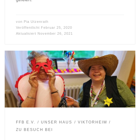
von
Pia Utzenrath
Veröffentlicht
Februar 25, 2020
Aktualisiert
November 26, 2021
FFB E.V.
UNSER HAUS
VIKTORHEIM
ZU BESUCH BEI