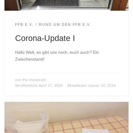
FFB E.V.
RUND UM DEN FFB E.V.
Corona-Update I
Hallo Welt, es gibt uns noch, euch auch? Ein
Zwischenstand!
von
Pia Utzenrath
Veröffentlicht
April 17, 2020
Aktualisiert
Januar 10, 2024