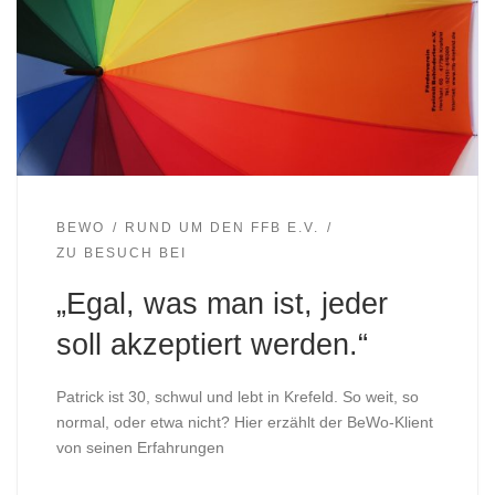
BEWO
RUND UM DEN FFB E.V.
ZU BESUCH BEI
„Egal, was man ist, jeder
soll akzeptiert werden.“
Patrick ist 30, schwul und lebt in Krefeld. So weit, so
normal, oder etwa nicht? Hier erzählt der BeWo-Klient
von seinen Erfahrungen