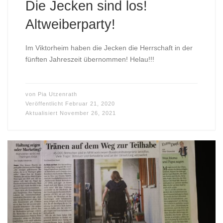
Die Jecken sind los!
Altweiberparty!
Im Viktorheim haben die Jecken die Herrschaft in der
fünften Jahreszeit übernommen! Helau!!!
von
Pia Utzenrath
Veröffentlicht
Februar 21, 2020
Aktualisiert
November 26, 2021