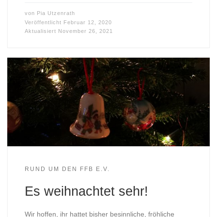
von
Pia Utzenrath
Veröffentlicht
Februar 12, 2020
Aktualisiert
November 26, 2021
RUND UM DEN FFB E.V.
Es weihnachtet sehr!
Wir hoffen, ihr hattet bisher besinnliche, fröhliche