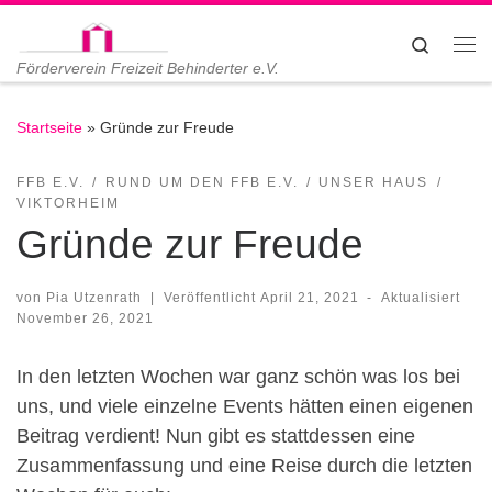
Zum Inhalt springen
Search
Me
Förderverein Freizeit Behinderter e.V.
Startseite
»
Gründe zur Freude
FFB E.V.
RUND UM DEN FFB E.V.
UNSER HAUS
VIKTORHEIM
Gründe zur Freude
von
Pia Utzenrath
|
Veröffentlicht
April 21, 2021
-
Aktualisiert
November 26, 2021
In den letzten Wochen war ganz schön was los bei
uns, und viele einzelne Events hätten einen eigenen
Beitrag verdient! Nun gibt es stattdessen eine
Zusammenfassung und eine Reise durch die letzten