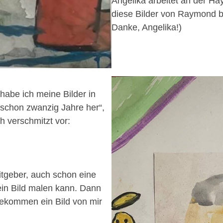
Angelika arbeitet an der Ha
diese Bilder von Raymond
Danke, Angelika!)
 habe ich meine Bilder in
 schon zwanzig Jahre her“,
h verschmitzt vor:
itgeber, auch schon eine
ein Bild malen kann. Dann
bekommen ein Bild von mir