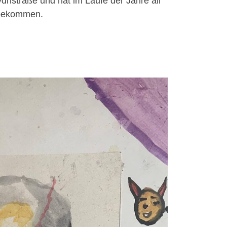
ydnstraße und hat im Laufe der Jahre all
 bekommen.