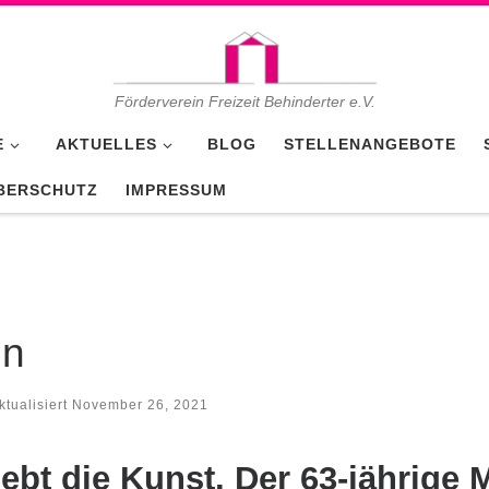
Förderverein Freizeit Behinderter e.V.
E
AKTUELLES
BLOG
STELLENANGEBOTE
BERSCHUTZ
IMPRESSUM
en
ktualisiert
November 26, 2021
ebt die Kunst. Der 63-jährige 