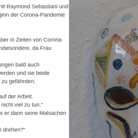
ählt Raymond Sebastiani und
Beginn der Corona-Pandemie
aber in Zeiten von Corona
 Insbesondere, da Frau
fungen bald auch
werden und sie beide
zu gefährden.
uf der Arbeit.
nicht viel zu tun.“
ss er dann seine Malsachen
n drehen?“