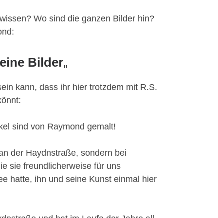
r wissen? Wo sind die ganzen Bilder hin?
ond:
eine Bilder
„
sein kann, dass ihr hier trotzdem mit R.S.
könnt:
tikel sind von Raymond gemalt!
 an der Haydnstraße, sondern bei
e sie freundlicherweise für uns
dee hatte, ihn und seine Kunst einmal hier