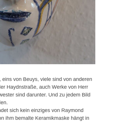
, eins von Beuys, viele sind von anderen
der Haydnstraße, auch Werke von Herr
ester sind darunter. Und zu jedem Bild
len.
findet sich kein einziges von Raymond
 von ihm bemalte Keramikmaske hängt in