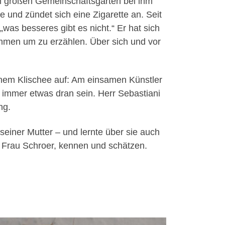
m großen Gemeinschaftsgarten bei ihm
und zündet sich eine Zigarette an. Seit
 „was besseres gibt es nicht.“ Er hat sich
mmen um zu erzählen. Über sich und vor
inem Klischee auf: Am einsamen Künstler
t immer etwas dran sein. Herr Sebastiani
ng.
seiner Mutter – und lernte über sie auch
“, Frau Schroer, kennen und schätzen.