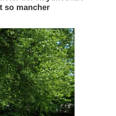
it so mancher