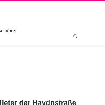
SPENDEN
Search
Mieter der Haydnstraße