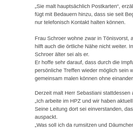
„Sie malt hauptsächlich Postkarten“, erz
fügt mit Bedauern hinzu, dass sie seit 
nur telefonisch Kontakt halten können.
Frau Schroer wohne zwar in Tönisvorst, 
hilft auch die örtliche Nähe nicht weiter.
Schroer älter sei als er.
Er hoffe sehr darauf, dass durch die Imp
persönliche Treffen wieder möglich sein 
gemeinsam malen können ohne einander 
Derzeit malt Herr Sebastiani stattdessen a
„Ich arbeite im HPZ und wir haben aktuell 
Seine Leitung dort sei einverstanden, da
auspackt.
„Was soll ich da rumsitzen und Däumche