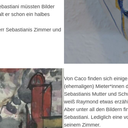
astiani müssten Bilder
lt er schon ein halbes
err Sebastianis Zimmer und
Von Caco finden sich einige
(ehemaligen) Mieter*innen 
Sebastianis Mutter und Schw
weiß Raymond etwas erzäh
Aber unter all den Bildern 
Sebastiani. Lediglich eine
seinem Zimmer.