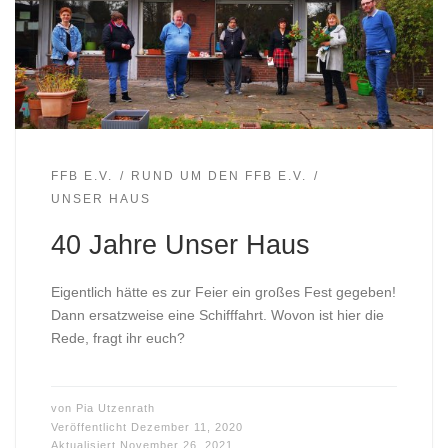
FFB E.V.
RUND UM DEN FFB E.V.
UNSER HAUS
40 Jahre Unser Haus
Eigentlich hätte es zur Feier ein großes Fest gegeben!
Dann ersatzweise eine Schifffahrt. Wovon ist hier die
Rede, fragt ihr euch?
von
Pia Utzenrath
Veröffentlicht
Dezember 11, 2020
Aktualisiert
November 26, 2021