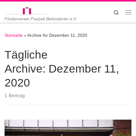
Zum Inhalt springen
Search
Me
Förderverein Freizeit Behinderter e.V.
Startseite
»
Archive für Dezember 11, 2020
Tägliche
Archive:
Dezember 11,
2020
1 Beitrag