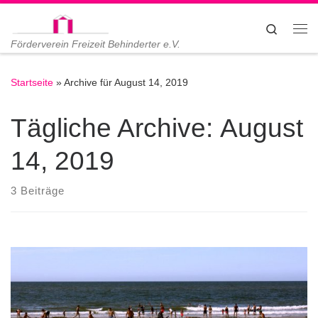
Zum Inhalt springen
Search
Me
Förderverein Freizeit Behinderter e.V.
Startseite
»
Archive für August 14, 2019
Tägliche Archive:
August
14, 2019
3 Beiträge