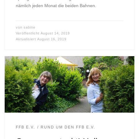
nämlich jeden Monat die beiden Bahnen.
von
sabine
Veröffentlicht
August 14, 2019
Aktualisiert
August 16, 2019
FFB E.V.
RUND UM DEN FFB E.V.