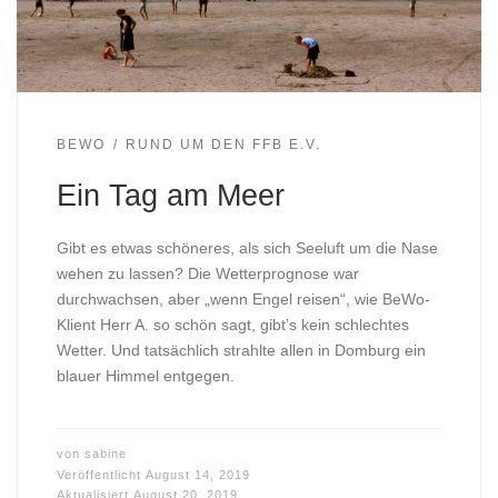
BEWO
RUND UM DEN FFB E.V.
Ein Tag am Meer
Gibt es etwas schöneres, als sich Seeluft um die Nase
wehen zu lassen? Die Wetterprognose war
durchwachsen, aber „wenn Engel reisen“, wie BeWo-
Klient Herr A. so schön sagt, gibt’s kein schlechtes
Wetter. Und tatsächlich strahlte allen in Domburg ein
blauer Himmel entgegen.
von
sabine
Veröffentlicht
August 14, 2019
Aktualisiert
August 20, 2019