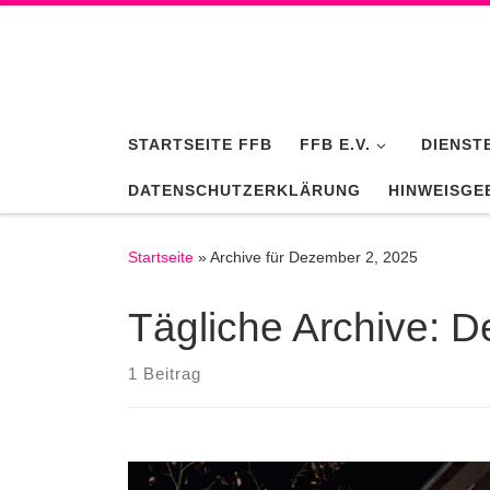
Zum Inhalt springen
STARTSEITE FFB
FFB E.V.
DIENST
DATENSCHUTZERKLÄRUNG
HINWEISGE
Startseite
»
Archive für Dezember 2, 2025
Tägliche Archive:
D
1 Beitrag