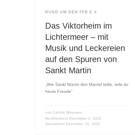
RUND UM DEN FFB E.V.
Das Viktorheim im
Lichtermeer – mit
Musik und Leckereien
auf den Spuren von
Sankt Martin
„Wie Sankt Martin den Mantel teilte, teile du
heute Freude“
von
Carolin Weynans
Veröffentlicht
Dezember 2, 2025
Aktualisiert
Dezember 15, 2025