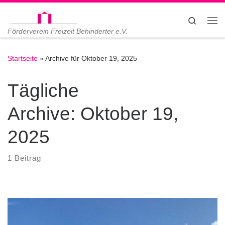
Zum Inhalt springen
Search
Me
Förderverein Freizeit Behinderter e.V.
Startseite
»
Archive für Oktober 19, 2025
Tägliche
Archive:
Oktober 19,
2025
1 Beitrag