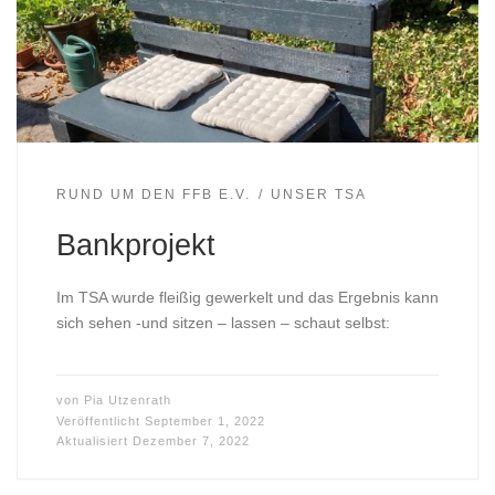
RUND UM DEN FFB E.V.
UNSER TSA
Bankprojekt
Im TSA wurde fleißig gewerkelt und das Ergebnis kann
sich sehen -und sitzen – lassen – schaut selbst:
von
Pia Utzenrath
Veröffentlicht
September 1, 2022
Aktualisiert
Dezember 7, 2022