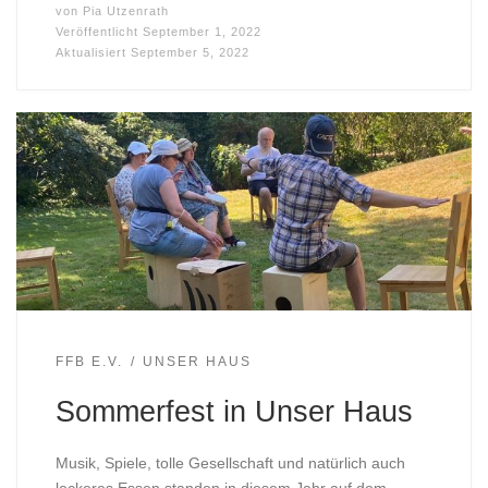
von
Pia Utzenrath
Veröffentlicht
September 1, 2022
Aktualisiert
September 5, 2022
FFB E.V.
UNSER HAUS
Sommerfest in Unser Haus
Musik, Spiele, tolle Gesellschaft und natürlich auch
leckeres Essen standen in diesem Jahr auf dem