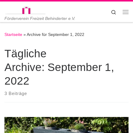
Zum Inhalt springen
Search
Me
Förderverein Freizeit Behinderter e.V.
Startseite
»
Archive für September 1, 2022
Tägliche
Archive:
September 1,
2022
3 Beiträge