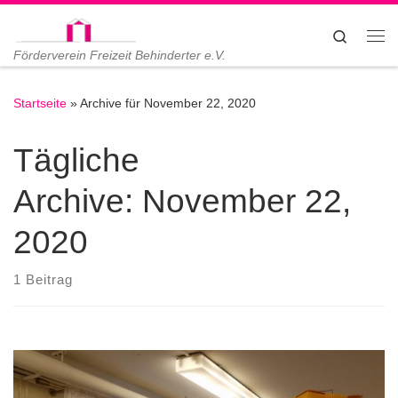
Zum Inhalt springen
Search
Me
Förderverein Freizeit Behinderter e.V.
Startseite
»
Archive für November 22, 2020
Tägliche
Archive:
November 22,
2020
1 Beitrag