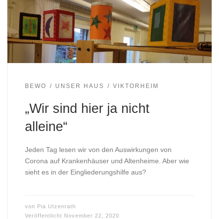
BEWO
UNSER HAUS
VIKTORHEIM
„Wir sind hier ja nicht
alleine“
Jeden Tag lesen wir von den Auswirkungen von
Corona auf Krankenhäuser und Altenheime. Aber wie
sieht es in der Eingliederungshilfe aus?
von
Pia Utzenrath
Veröffentlicht
November 22, 2020