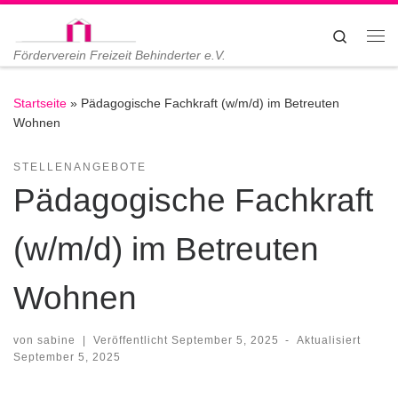
Zum Inhalt springen
Search
Me
Förderverein Freizeit Behinderter e.V.
Startseite
»
Pädagogische Fachkraft (w/m/d) im Betreuten
Wohnen
STELLENANGEBOTE
Pädagogische Fachkraft
(w/m/d) im Betreuten
Wohnen
von
sabine
|
Veröffentlicht
September 5, 2025
-
Aktualisiert
September 5, 2025